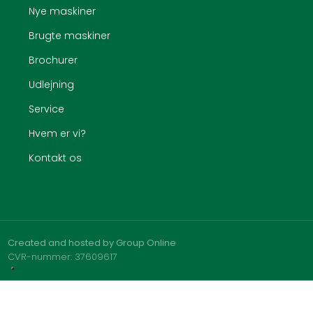
Nye maskiner
Brugte maskiner
Brochurer
Udlejning
Service
Hvem er vi?
Kontakt os
Created and hosted by Group Online
CVR-nummer: 37609617