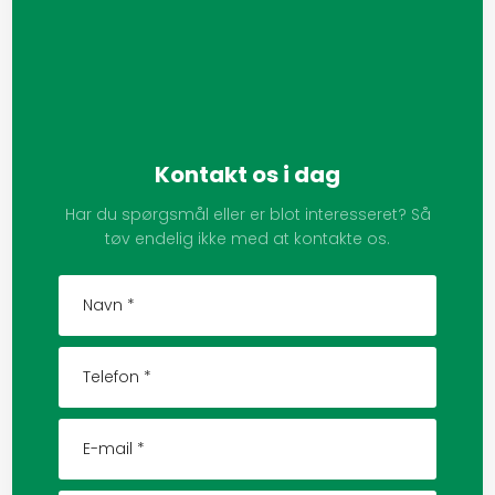
Kontakt os i dag
Har du spørgsmål eller er blot interesseret? Så
tøv endelig ikke med at kontakte os.