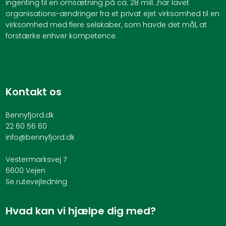
ingenting til en omsætning på ca. 28 mill. ,har lavet
organisations-ændringer fra et privat ejet virksomhed til en
virksomhed med flere selskaber, som havde det mål, at
forstærke enhver kompetence.
Kontakt os
Bennyfjord.dk
22 60 56 60
info@bennyfjord.dk
Vestermarksvej 7
6600 Vejen
Se rutevejledning
Hvad kan vi hjælpe dig med?