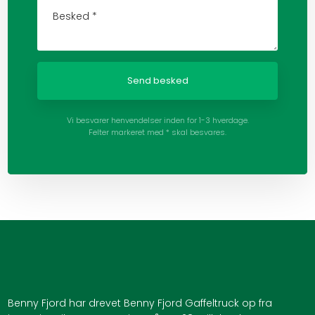
Vi besvarer henvendelser inden for 1-3 hverdage.
Felter markeret med * skal besvares.
Benny Fjord har drevet Benny Fjord Gaffeltruck op fra