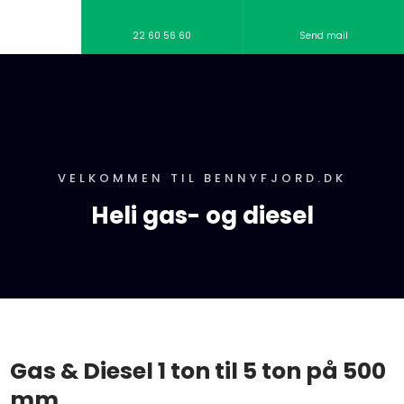
22 60 56 60
Send mail
VELKOMMEN TIL BENNYFJORD.DK
Heli gas- og diesel
Gas & Diesel 1 ton til 5 ton på 500
mm