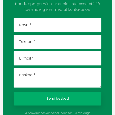
Har du spørgsmål eller er blot interesseret? Så
tøv endelig ikke med at kontakte os.
Vi besvarer henvendelser inden for 1-3 hverdage.