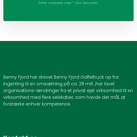
Felter markeret med * skal besvares.
Benny Fjord har drevet Benny Fjord Gaffeltruck op fra
ingenting til en omsætning på ca. 28 mill. ,har lavet
organisations-ændringer fra et privat ejet virksomhed til en
virksomhed med flere selskaber, som havde det mål, at
forstærke enhver kompetence.