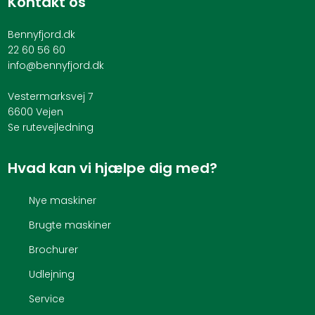
Kontakt os
Bennyfjord.dk
22 60 56 60
info@bennyfjord.dk
Vestermarksvej 7
6600 Vejen
Se rutevejledning
Hvad kan vi hjælpe dig med?
Nye maskiner
Brugte maskiner
Brochurer
Udlejning
Service