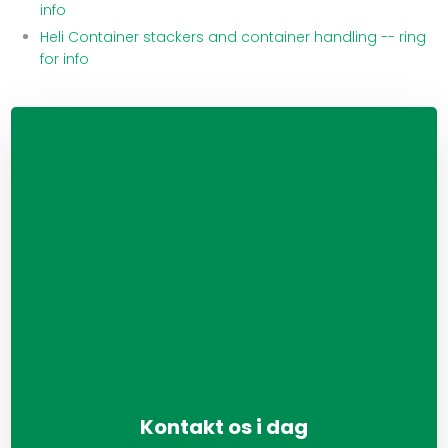
info
Heli Container stackers and container handling -- ring
for info
Kontakt os i dag