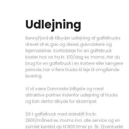
Udlejning
BennyFjord.dk tilbyder udlejning af gaffeltrucks
drevet af el, gas og diesel, gulvvaskere og
fejemaskiner. Korttidsleje for en gaffeltruck
koster hos os fra kr. 100/dag ex. moms. Har du
brug for en gaffeltruck i en kortere eller længere
periode, har vi flere trucks til leje til omgående
levering.
Vi vil være Danmarks billigste og mest
attraktive partner indenfor udlejning af trucks
og kan derfor tilbyde for eksempel:
2,5 t gaffeltruck med sideskift fra kr.
2900/måned ex. moms incl. alle service og en
samlet køretid op til 800 timer pr. år. (Eventuelle