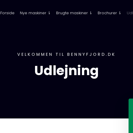
Forside
Nye maskiner ⇂
Brugte maskiner ⇂
Brochurer ⇂
Udl
VELKOMMEN TIL BENNYFJORD.DK
Udlejning