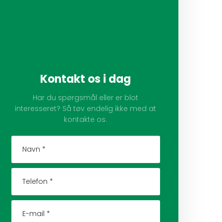
Kontakt os i dag
Har du spørgsmål eller er blot
interesseret? Så tøv endelig ikke med at
kontakte os.