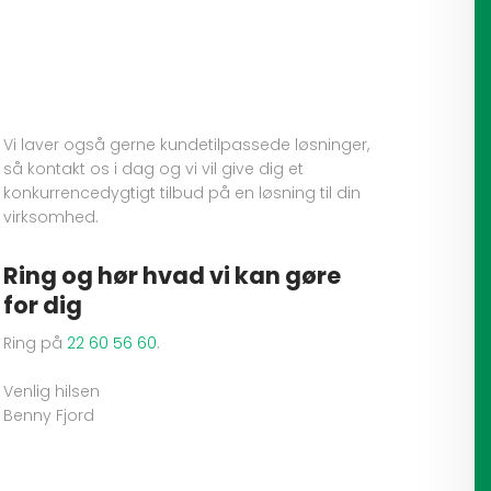
Vi laver også gerne kundetilpassede løsninger,
så kontakt os i dag og vi vil give dig et
konkurrencedygtigt tilbud på en løsning til din
virksomhed.
Ring og hør hvad vi kan gøre
for dig
Ring på
22 60 56 60
.
Venlig hilsen
Benny Fjord​​