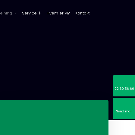
ejning ⇂
Service ⇂
Hvem er vi?
Kontakt
22 60 56 60
Send mail