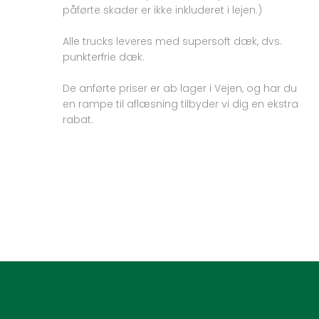
påførte skader er ikke inkluderet i lejen.)
Alle trucks leveres med supersoft dæk, dvs.
punkterfrie dæk.
De anførte priser er ab lager i Vejen, og har du
en rampe til aflæsning tilbyder vi dig en ekstra
rabat.​